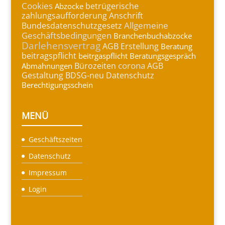
Cookies
betrügerische
Abzocke
zahlungsaufforderung
Anschrift
Allgemeine
Bundesdatenschutzgesetz
Geschäftsbedingungen
Branchenbuchabzocke
Darlehensvertrag
AGB Erstellung
Beratung
beitragspflicht
beitrgaspflicht
Beratungsgespräch
corona
Bürozeiten
AGB
Abmahnungen
Gestaltung
BDSG-neu
Datenschutz
Berechtigungsschein
MENÜ
Geschäftszeiten
Datenschutz
Impressum
Login